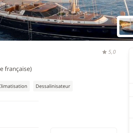
5,0
e française)
Climatisation
Dessalinisateur