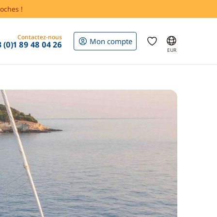
oches !
Contactez-nous
Mon compte
 (0)1 89 48 04 26
EUR