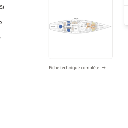
5
)
s
s
Fiche technique complète