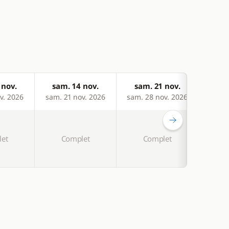
 nov.
sam. 14 nov.
sam. 21 nov.
sam
v. 2026
sam. 21 nov. 2026
sam. 28 nov. 2026
sam. 
et
Complet
Complet
C