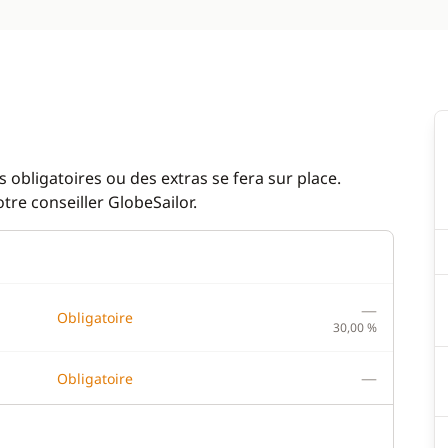
 obligatoires ou des extras se fera sur place.
re conseiller GlobeSailor.
—
Obligatoire
30,00 %
—
Obligatoire