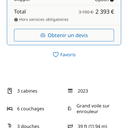
2 393 €
Total
3 190 €
Hors services obligatoires
Obtenir un devis
Favoris
3 cabines
2023
année
Grand voile sur
6 couchages
enrouleur
3 douches
39 ft (11,94 m)