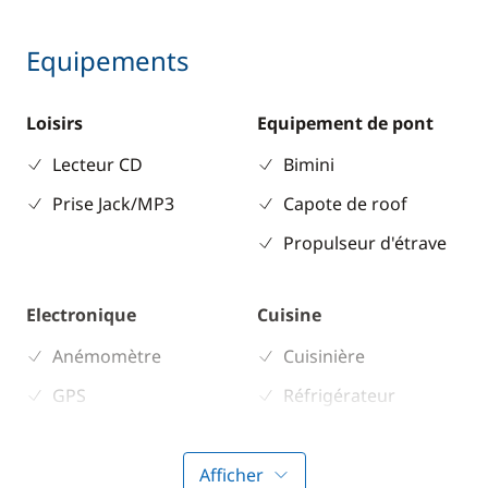
Equipements
Loisirs
Equipement de pont
Lecteur CD
Bimini
Prise Jack/MP3
Capote de roof
Propulseur d'étrave
Electronique
Cuisine
Anémomètre
Cuisinière
GPS
Réfrigérateur
Lecteur de cartes
Loch - Speedo
Afficher