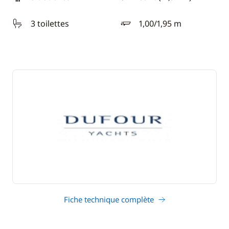
longueur
3 toilettes
1,00/1,95 m
tirant d'eau
Fiche technique complète