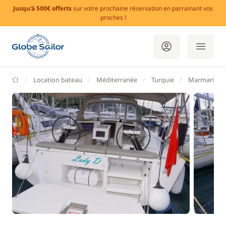
Jusqu'à 500€ offerts
sur votre prochaine réservation en parrainant vos
proches !
GlobeSailor
Location bateau
Méditerranée
Turquie
Marmaris