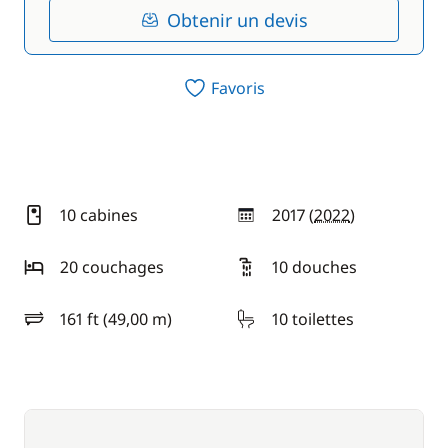
Obtenir un devis
Favoris
10 cabines
2017 (
2022
)
année
20 couchages
10 douches
161 ft (49,00 m)
10 toilettes
longueur