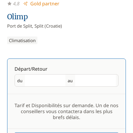
4,8
Gold partner
Olimp
Port de Split, Split (Croatie)
Climatisation
Départ/Retour
du
au
Départ
Retour
Tarif et Disponibilités sur demande. Un de nos
conseillers vous contactera dans les plus
brefs délais.