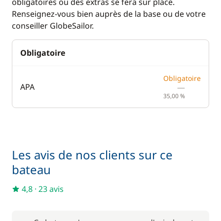
obligatoires ou des extras se fera sur place.
Renseignez-vous bien auprès de la base ou de votre
Climatisation
conseiller GlobeSailor.
Obligatoire
Obligatoire
APA
—
35,00 %
Les avis de nos clients sur ce
bateau
4,8
·
23 avis