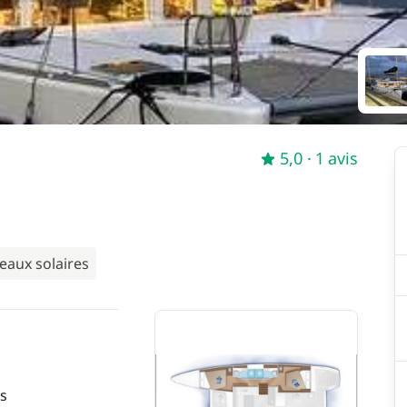
5,0
· 1 avis
eaux solaires
s