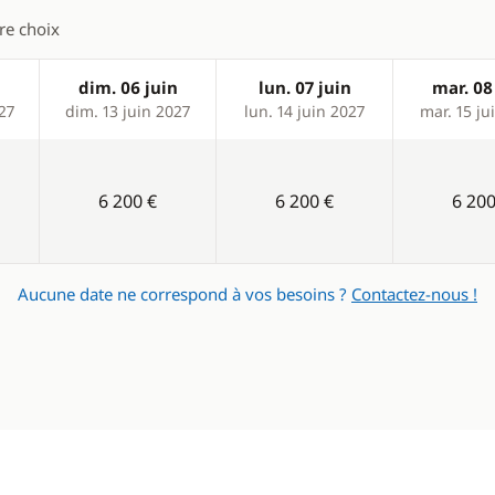
tre choix
n
dim. 06 juin
lun. 07 juin
mar. 08
27
dim. 13 juin 2027
lun. 14 juin 2027
mar. 15 ju
6 200 €
6 200 €
6 200
Aucune date ne correspond à vos besoins ?
Contactez-nous !