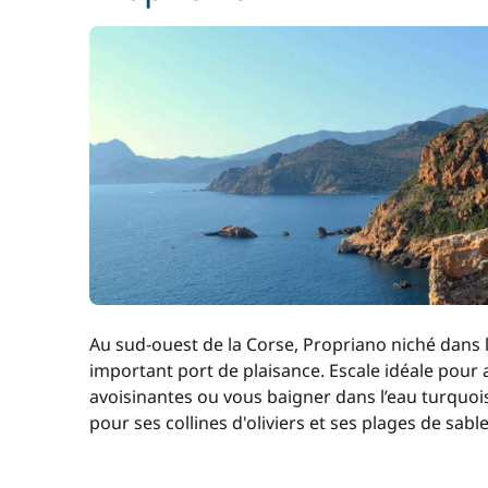
Au sud-ouest de la Corse, Propriano niché dans l
important port de plaisance. Escale idéale pou
avoisinantes ou vous baigner dans l’eau turquoise
pour ses collines d'oliviers et ses plages de sable