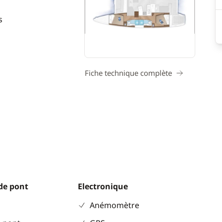
s
Fiche technique complète
de pont
Electronique
Anémomètre