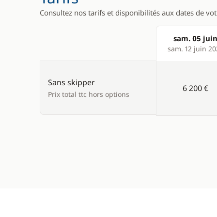
Consultez nos tarifs et disponibilités aux dates de vo
sam. 05 jui
Products
sam. 12 juin 20
Sans skipper
6 200 €
Prix total ttc hors options