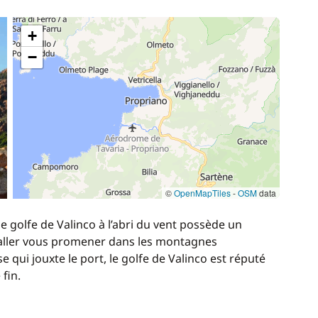
+
−
©
OpenMapTiles
-
OSM
data
e golfe de Valinco à l’abri du vent possède un
r aller vous promener dans les montagnes
 qui jouxte le port, le golfe de Valinco est réputé
 fin.