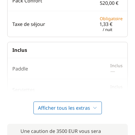
Pack Confort
520,00 €
Obligatoire
Taxe de séjour
1,33 €
/ nuit
Inclus
Inclus
Paddle
—
Inclus
Serviettes
—
Afficher tous les extras
Inclus
Wifi
—
Une caution de 3500 EUR vous sera
En option