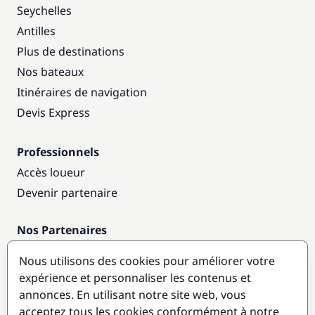
Seychelles
Antilles
Plus de destinations
Nos bateaux
Itinéraires de navigation
Devis Express
Professionnels
Accès loueur
Devenir partenaire
Nos Partenaires
Annuaire nautique
Nous utilisons des cookies pour améliorer votre
expérience et personnaliser les contenus et
Destinations populaires
annonces. En utilisant notre site web, vous
acceptez tous les cookies conformément à notre