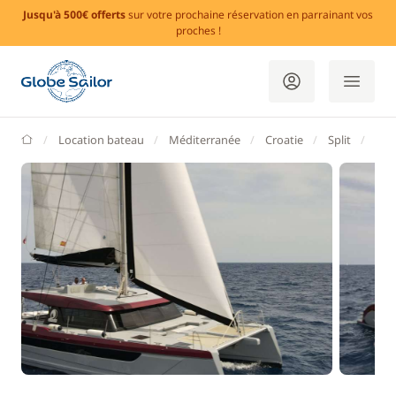
Jusqu'à 500€ offerts
sur votre prochaine réservation en parrainant vos
proches !
GlobeSailor
Location bateau
Méditerranée
Croatie
Split
MCI