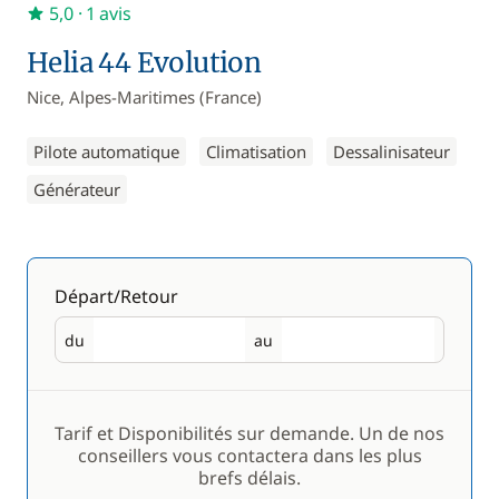
5,0
· 1 avis
Helia 44 Evolution
Nice, Alpes-Maritimes (France)
Pilote automatique
Climatisation
Dessalinisateur
Générateur
Départ/Retour
du
au
Départ
Retour
Tarif et Disponibilités sur demande. Un de nos
conseillers vous contactera dans les plus
brefs délais.