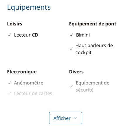
Equipements
Loisirs
Equipement de pont
Lecteur CD
Bimini
Haut parleurs de
cockpit
Electronique
Divers
Anémomètre
Equipement de
sécurité
Lecteur de cartes
Pilote automatique
Sondeur
Afficher