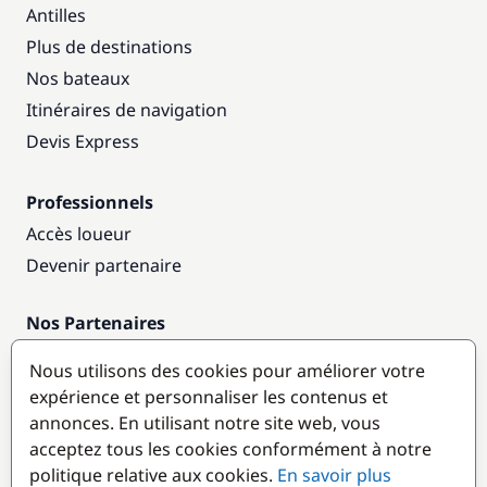
Antilles
Plus de destinations
Nos bateaux
Itinéraires de navigation
Devis Express
Professionnels
Accès loueur
Devenir partenaire
Nos Partenaires
Annuaire nautique
Nous utilisons des cookies pour améliorer votre
expérience et personnaliser les contenus et
Destinations populaires
annonces. En utilisant notre site web, vous
acceptez tous les cookies conformément à notre
politique relative aux cookies.
En savoir plus