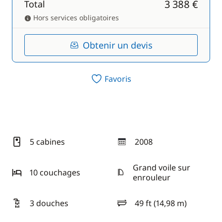
3 388 €
Total
Hors services obligatoires
Obtenir un devis
Favoris
5 cabines
2008
année
Grand voile sur
10 couchages
enrouleur
3 douches
49 ft (14,98 m)
longueur