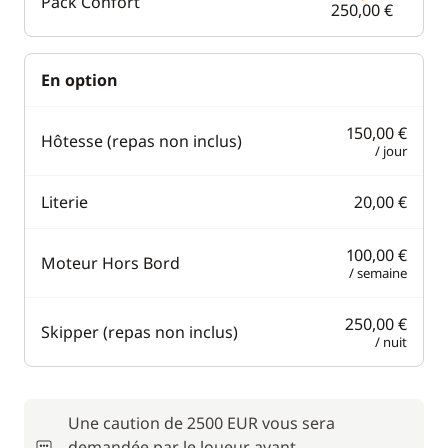
Pack Confort
250,00 €
En option
150,00 €
Hôtesse (repas non inclus)
/ jour
Literie
20,00 €
100,00 €
Moteur Hors Bord
/ semaine
250,00 €
Skipper (repas non inclus)
/ nuit
Une caution de 2500 EUR vous sera
demandée par le loueur avant