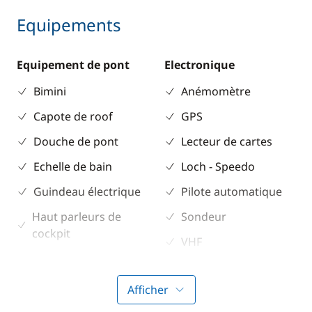
Equipements
Equipement de pont
Electronique
Bimini
Anémomètre
Capote de roof
GPS
Douche de pont
Lecteur de cartes
Echelle de bain
Loch - Speedo
Guindeau électrique
Pilote automatique
Haut parleurs de
Sondeur
cockpit
VHF
Table de cockpit
Afficher
Divers
Cuisine