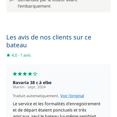
l'embarquement
Les avis de nos clients sur ce
bateau
4,0
·
1 avis
4
Bavaria 38 c à elbe
Martin
sept. 2024
Voir l'original
Traduit automatiquement.
Le service et les formalités d'enregistrement
et de départ étaient ponctuels et très
amicaux, seul le bateau lui-même semblait