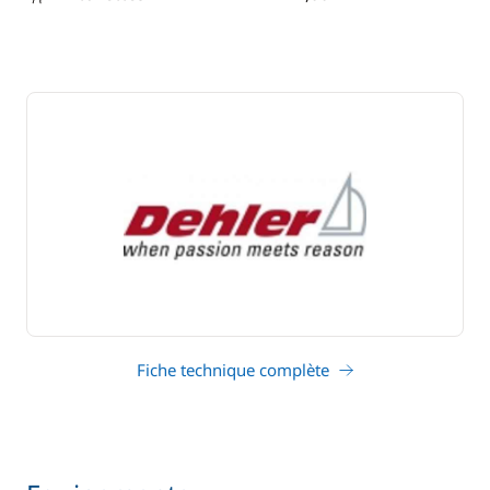
tirant d'eau
Fiche technique complète