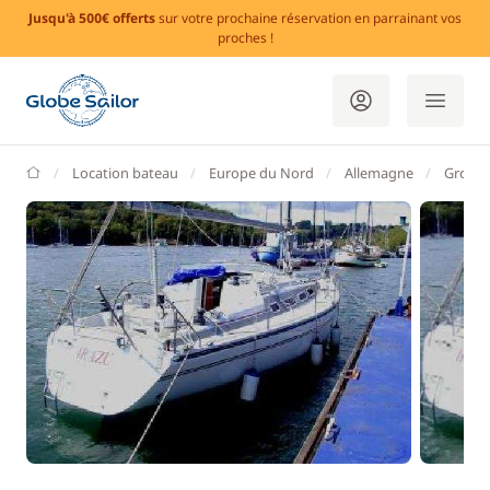
Jusqu'à 500€ offerts
sur votre prochaine réservation en parrainant vos
proches !
GlobeSailor
Location bateau
Europe du Nord
Allemagne
Gross