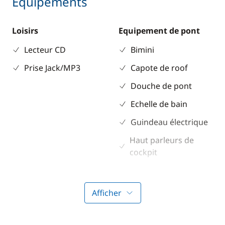
Equipements
Loisirs
Equipement de pont
Lecteur CD
Bimini
Prise Jack/MP3
Capote de roof
Douche de pont
Echelle de bain
Guindeau électrique
Haut parleurs de
cockpit
Table de cockpit
Afficher
Electronique
Divers
Anémomètre
Equipement de