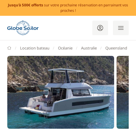
Jusqu'à 500€ offerts
sur votre prochaine réservation en parrainant vos
proches !
GlobeSailor
Location bateau
Océanie
Australie
Queensland