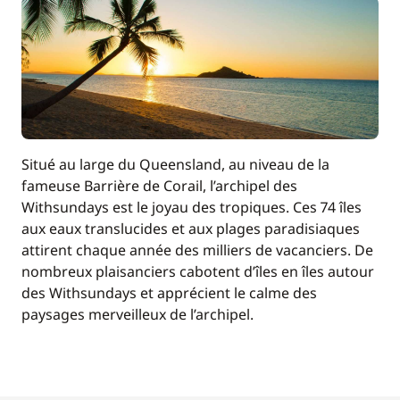
/ nuit
15,63 €
Serviettes
/ unité
Situé au large du Queensland, au niveau de la
fameuse Barrière de Corail, l’archipel des
Withsundays est le joyau des tropiques. Ces 74 îles
aux eaux translucides et aux plages paradisiaques
attirent chaque année des milliers de vacanciers. De
nombreux plaisanciers cabotent d’îles en îles autour
des Withsundays et apprécient le calme des
paysages merveilleux de l’archipel.