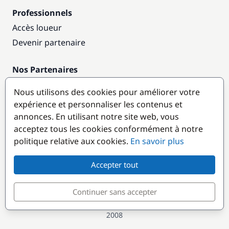
Professionnels
Accès loueur
Devenir partenaire
Nos Partenaires
Annuaire nautique
Nous utilisons des cookies pour améliorer votre
expérience et personnaliser les contenus et
Destinations populaires
annonces. En utilisant notre site web, vous
acceptez tous les cookies conformément à notre
politique relative aux cookies.
En savoir plus
Accepter tout
Continuer sans accepter
© GlobeSailor
Croisières & Location de bateaux depuis
2008