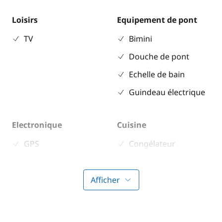
Loisirs
Equipement de pont
TV
Bimini
Douche de pont
Echelle de bain
Guindeau électrique
Electronique
Cuisine
GPS
Congélateur
Pilote automatique
Cuisinière
Sondeur
Réfrigérateur
Afficher
Confort