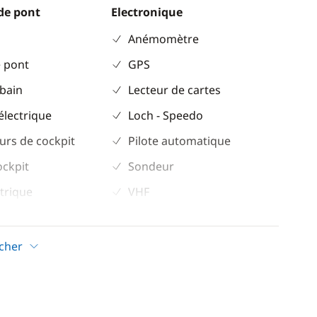
de pont
Electronique
Anémomètre
 pont
GPS
 bain
Lecteur de cartes
électrique
Loch - Speedo
urs de cockpit
Pilote automatique
ockpit
Sondeur
trique
VHF
Confort
icher
ur
Climatisation
Dessalinisateur
eur
Eau chaude