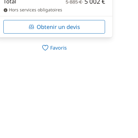
5 002 €
Total
5 885 €
Hors services obligatoires
Obtenir un devis
Favoris