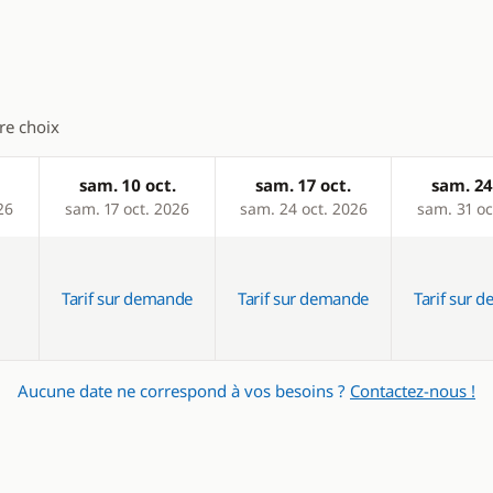
Générateur
Panneaux solaires
Ventilateurs
tre choix
WC électrique
sam. 10 oct.
sam. 17 oct.
sam. 24
26
sam. 17 oct. 2026
sam. 24 oct. 2026
sam. 31 oc
Tarif sur demande
Tarif sur demande
Tarif sur 
Aucune date ne correspond à vos besoins ?
Contactez-nous !