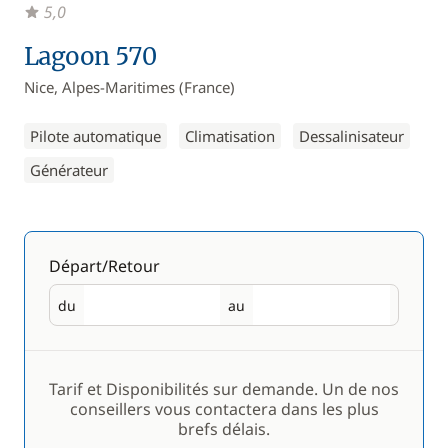
5,0
Lagoon 570
Nice, Alpes-Maritimes (France)
Pilote automatique
Climatisation
Dessalinisateur
Générateur
Départ/Retour
du
au
Départ
Retour
Tarif et Disponibilités sur demande. Un de nos
conseillers vous contactera dans les plus
brefs délais.