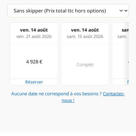
ven. 14 août
ven. 14 août
sam. 1
ven. 21 août 2026
sam. 15 août 2026
sam. 22 
4 928 €
4 9
Complet
Réserver
Rése
Aucune date ne correspond à vos besoins ?
Contactez-
nous !