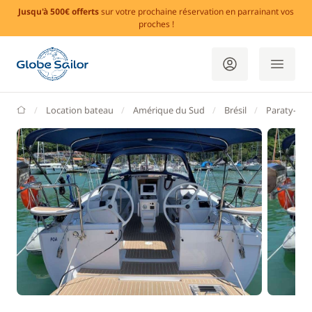
Jusqu'à 500€ offerts
sur votre prochaine réservation en parrainant vos
proches !
GlobeSailor
Location bateau
Amérique du Sud
Brésil
Paraty-RJ