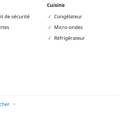
Cuisine
t de sécurité
Congélateur
rtes
Micro-ondes
Réfrigérateur
icher