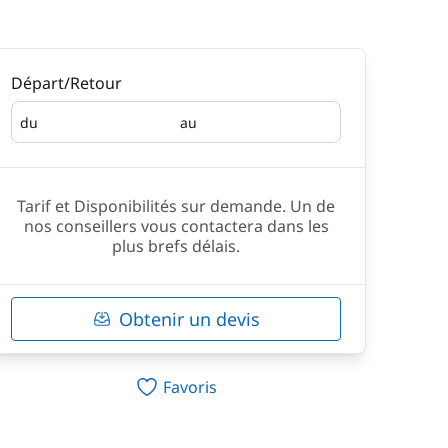
Départ/Retour
du
au
Départ
Retour
Tarif et Disponibilités sur demande. Un de
nos conseillers vous contactera dans les
plus brefs délais.
Obtenir un devis
Favoris