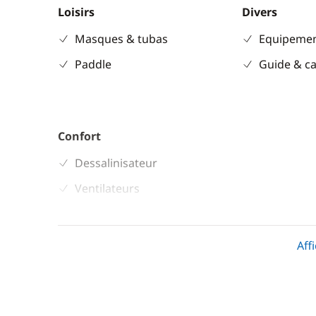
Loisirs
Divers
Masques & tubas
Equipemen
Paddle
Guide & ca
Confort
Dessalinisateur
Ventilateurs
Aff