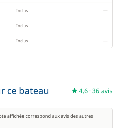
—
Inclus
—
Inclus
—
Inclus
ur ce bateau
4,6
·
36 avis
note affichée correspond aux avis des autres