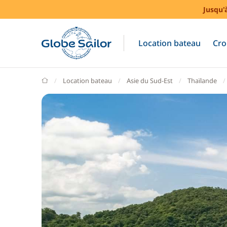
Jusqu'
Location bateau
Cro
GlobeSailor
Location bateau
Asie du Sud-Est
Thaïlande