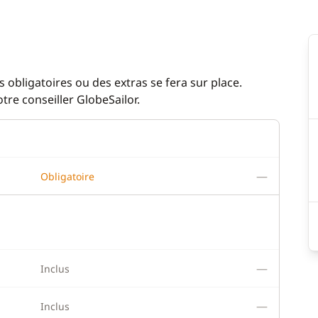
 obligatoires ou des extras se fera sur place.
re conseiller GlobeSailor.
—
Obligatoire
—
Inclus
—
Inclus