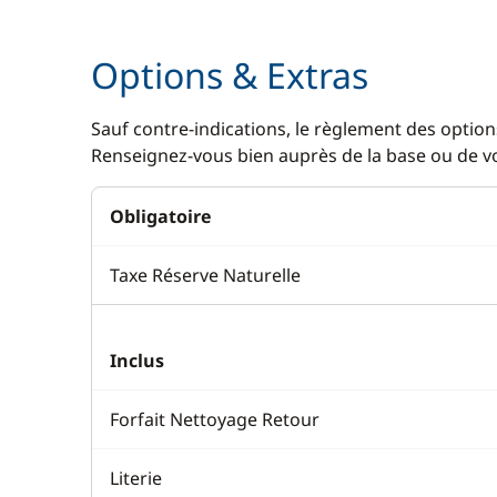
Options & Extras
Sauf contre-indications, le règlement des options
Renseignez-vous bien auprès de la base ou de vot
Obligatoire
Taxe Réserve Naturelle
Inclus
Forfait Nettoyage Retour
Literie