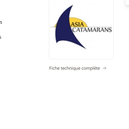
s
s
Fiche technique complète