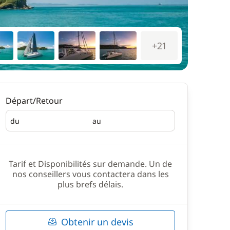
+21
Départ/Retour
du
au
Départ
Retour
Tarif et Disponibilités sur demande. Un de
nos conseillers vous contactera dans les
plus brefs délais.
Obtenir un devis