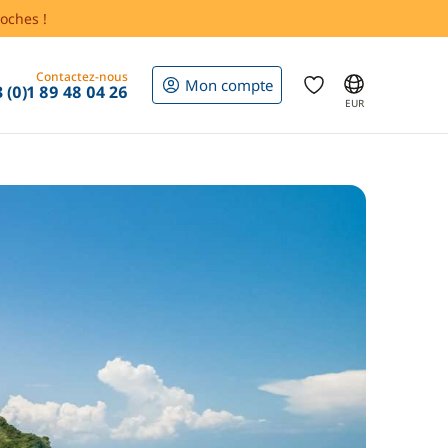
oches !
Contactez-nous
Mon compte
 (0)1 89 48 04 26
EUR