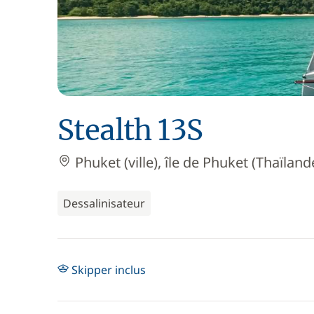
Stealth 13S
Phuket (ville), île de Phuket (Thaïland
Dessalinisateur
Skipper inclus