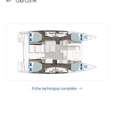
1,00/1,25 m
tirant d'eau
Fiche technique complète