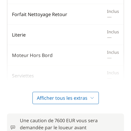
Inclus
Forfait Nettoyage Retour
—
Inclus
Literie
—
Inclus
Moteur Hors Bord
—
Inclus
Serviettes
—
Afficher tous les extras
En option
120,00 €
Cuisinier (repas non inclus)
/ nuit
Une caution de 7600 EUR vous sera
demandée par le loueur avant