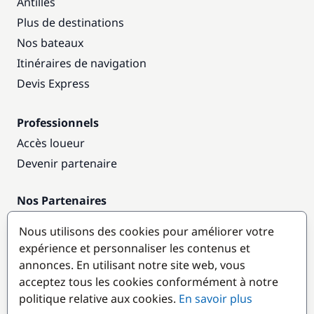
Antilles
Plus de destinations
Nos bateaux
Itinéraires de navigation
Devis Express
Professionnels
Accès loueur
Devenir partenaire
Nos Partenaires
Annuaire nautique
Nous utilisons des cookies pour améliorer votre
expérience et personnaliser les contenus et
Destinations populaires
annonces. En utilisant notre site web, vous
acceptez tous les cookies conformément à notre
politique relative aux cookies.
En savoir plus