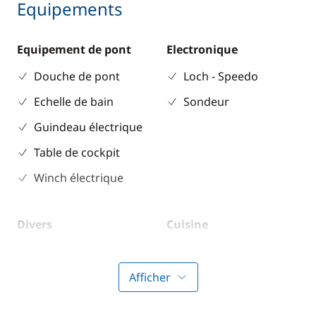
Equipements
Equipement de pont
Electronique
Douche de pont
Loch - Speedo
Echelle de bain
Sondeur
Guindeau électrique
Table de cockpit
Winch électrique
Divers
Cuisine
Equipement de
Congélateur
sécurité
Cuisinière
Afficher
Réfrigérateur