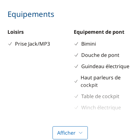
Equipements
Loisirs
Equipement de pont
Prise Jack/MP3
Bimini
Douche de pont
Guindeau électrique
Haut parleurs de
cockpit
Table de cockpit
Winch électrique
Electronique
Divers
Afficher