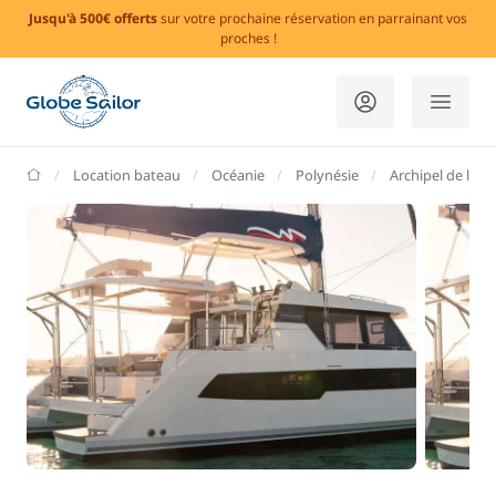
Jusqu'à 500€ offerts
sur votre prochaine réservation en parrainant vos
proches !
GlobeSailor
Location bateau
Océanie
Polynésie
Archipel de la S