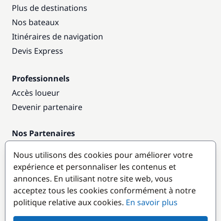
Plus de destinations
Nos bateaux
Itinéraires de navigation
Devis Express
Professionnels
Accès loueur
Devenir partenaire
Nos Partenaires
Annuaire nautique
Nous utilisons des cookies pour améliorer votre
expérience et personnaliser les contenus et
Destinations populaires
annonces. En utilisant notre site web, vous
acceptez tous les cookies conformément à notre
politique relative aux cookies.
En savoir plus