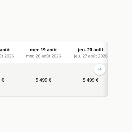
 août
mer. 19 août
jeu. 20 août
ven
ût 2026
mer. 26 août 2026
jeu. 27 août 2026
ven. 
 €
5 499 €
5 499 €