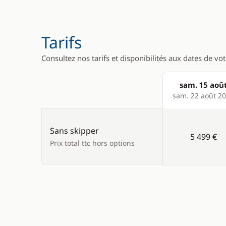
Tarifs
Consultez nos tarifs et disponibilités aux dates de vo
sam. 15 aoû
Products
sam. 22 août 2
Sans skipper
5 499 €
Prix total ttc hors options