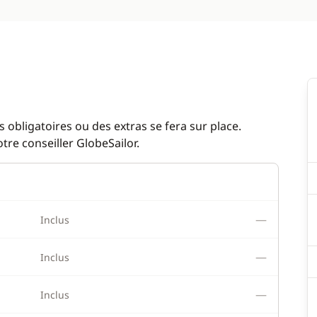
 obligatoires ou des extras se fera sur place.
re conseiller GlobeSailor.
—
Inclus
—
Inclus
—
Inclus