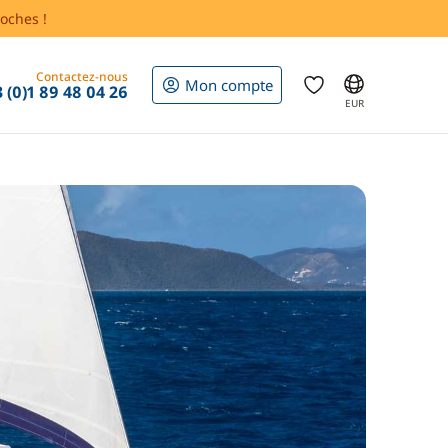
oches !
Contactez-nous
Mon compte
 (0)1 89 48 04 26
EUR