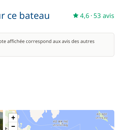
ur ce bateau
4,6
·
53 avis
note affichée correspond aux avis des autres
+
−