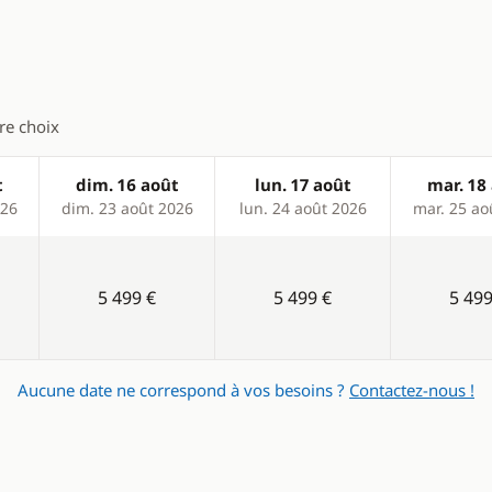
tre choix
t
dim. 16 août
lun. 17 août
mar. 18
026
dim. 23 août 2026
lun. 24 août 2026
mar. 25 ao
5 499 €
5 499 €
5 499
Aucune date ne correspond à vos besoins ?
Contactez-nous !