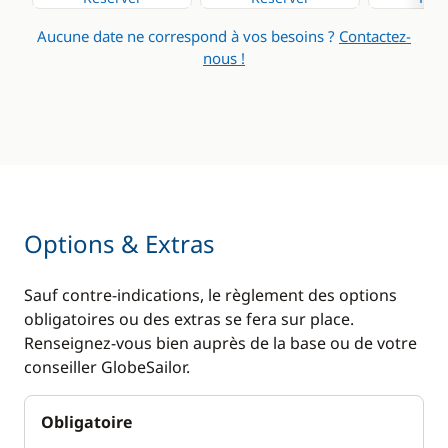
Dessalinisateur
Aucune date ne correspond à vos besoins ?
Contactez-
Eau chaude
nous !
WC électrique
Options & Extras
Sauf contre-indications, le règlement des options
obligatoires ou des extras se fera sur place.
Renseignez-vous bien auprès de la base ou de votre
conseiller GlobeSailor.
Obligatoire