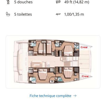
5 douches
49 ft (14,82 m)
longueur
5 toilettes
1,00/1,35 m
tirant d'eau
Fiche technique complète