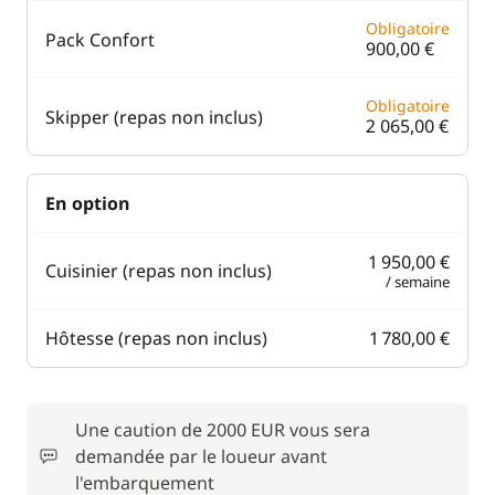
Obligatoire
Pack Confort
900,00 €
Obligatoire
Skipper (repas non inclus)
2 065,00 €
En option
1 950,00 €
Cuisinier (repas non inclus)
/ semaine
Hôtesse (repas non inclus)
1 780,00 €
Une caution de 2000 EUR vous sera
demandée par le loueur avant
l'embarquement