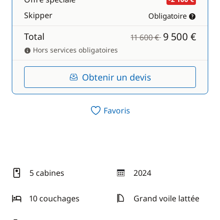
Skipper
Obligatoire
9 500 €
Total
11 600 €
Hors services obligatoires
Obtenir un devis
Favoris
5 cabines
2024
année
10 couchages
Grand voile lattée