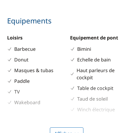
Equipements
Loisirs
Equipement de pont
Barbecue
Bimini
Donut
Echelle de bain
Masques & tubas
Haut parleurs de
cockpit
Paddle
Table de cockpit
TV
Taud de soleil
Wakeboard
Winch électrique
Electronique
Cuisine