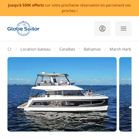
Jusqu'à 500€ offerts
sur votre prochaine réservation en parrainant vos
proches !
GlobeSailor
Location bateau
Caraïbes
Bahamas
Marsh Harbour