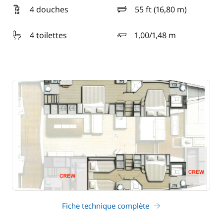
4 douches
55 ft (16,80 m)
longueur
4 toilettes
1,00/1,48 m
tirant d'eau
Fiche technique complète