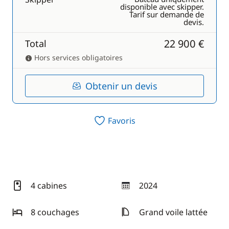
disponible avec skipper.
Tarif sur demande de
devis.
22 900 €
Total
Hors services obligatoires
Obtenir un devis
Favoris
4 cabines
2024
année
8 couchages
Grand voile lattée