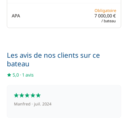
Obligatoire
APA
7 000,00 €
/ bateau
Les avis de nos clients sur ce
bateau
5,0
·
1 avis
5
Manfred
juil. 2024