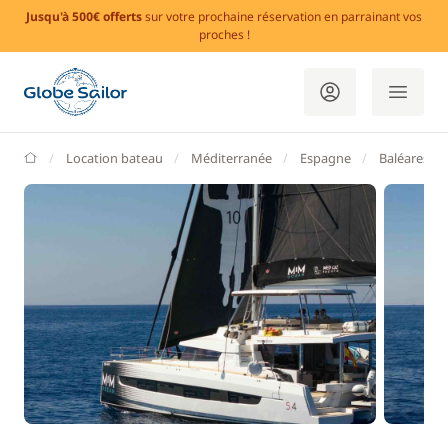
Jusqu'à 500€ offerts
sur votre prochaine réservation en parrainant vos
proches !
GlobeSailor
Location bateau
Méditerranée
Espagne
Baléares