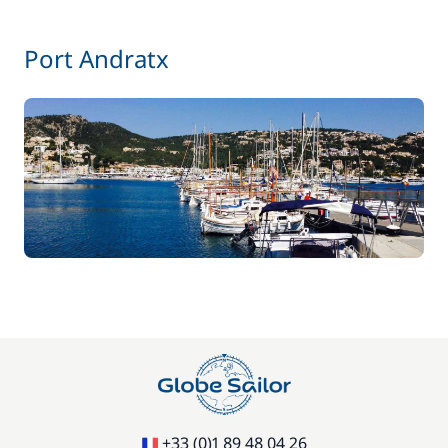
Port Andratx
+33 (0)1 89 48 04 26