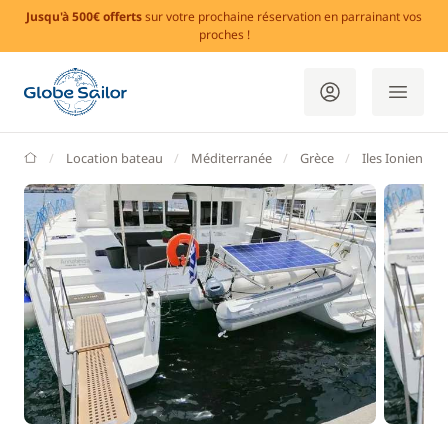
Jusqu'à 500€ offerts
sur votre prochaine réservation en parrainant vos
proches !
GlobeSailor
Location bateau
Méditerranée
Grèce
Iles Ioniennes