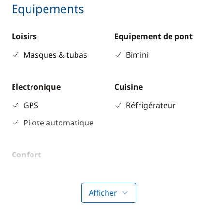
Equipements
Loisirs
Equipement de pont
Masques & tubas
Bimini
Electronique
Cuisine
GPS
Réfrigérateur
Pilote automatique
Confort
Climatisation
Dessalinisateur
Afficher
Générateur