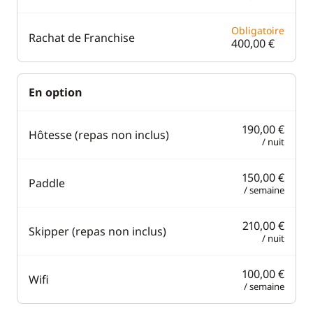
Obligatoire
Rachat de Franchise
400,00 €
En option
190,00 €
Hôtesse (repas non inclus)
/ nuit
150,00 €
Paddle
/ semaine
210,00 €
Skipper (repas non inclus)
/ nuit
100,00 €
Wifi
/ semaine