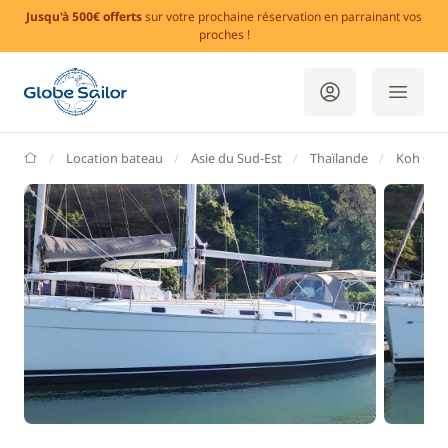
Jusqu'à 500€ offerts
sur votre prochaine réservation en parrainant vos
proches !
GlobeSailor
Location bateau
Asie du Sud-Est
Thaïlande
Koh Cha