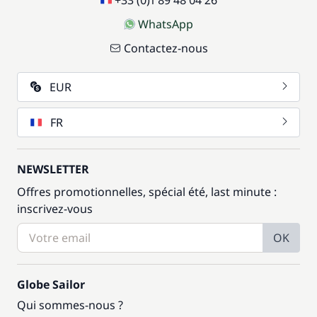
+33 (0)1 89 48 04 26
WhatsApp
Contactez-nous
EUR
FR
NEWSLETTER
Offres promotionnelles, spécial été, last minute :
inscrivez-vous
OK
Globe Sailor
Qui sommes-nous ?