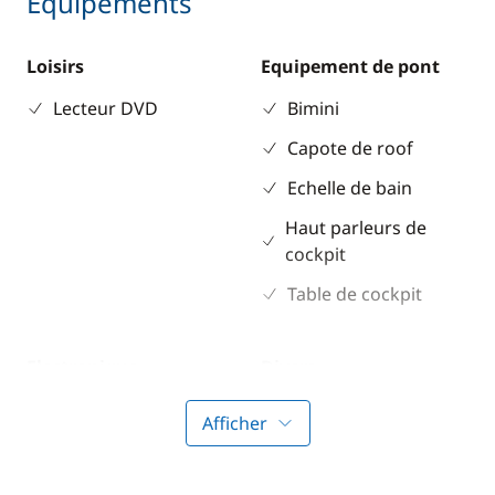
Equipements
Loisirs
Equipement de pont
Lecteur DVD
Bimini
Capote de roof
Echelle de bain
Haut parleurs de
cockpit
Table de cockpit
Electronique
Divers
Convertisseur 220V
Guide & cartes
Afficher
GPS
Pilote automatique