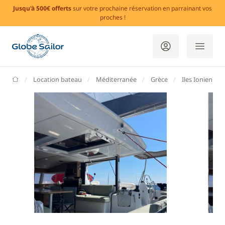
Jusqu'à 500€ offerts
sur votre prochaine réservation en parrainant vos
proches !
GlobeSailor
Location bateau
Méditerranée
Grèce
Iles Ioniennes