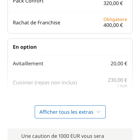
Pack Confort
320,00 €
Obligatoire
Rachat de Franchise
400,00 €
En option
Avitaillement
20,00 €
230,00 €
Cuisinier (repas non inclus)
/ nuit
Filet de sécurité
200,00 €
Afficher tous les extras
190,00 €
Hôtesse (repas non inclus)
/ nuit
Une caution de 1000 EUR vous sera
100,00 €