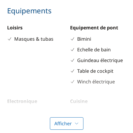
Equipements
Loisirs
Equipement de pont
Masques & tubas
Bimini
Echelle de bain
Guindeau électrique
Table de cockpit
Winch électrique
Electronique
Cuisine
Anémomètre
Réfrigérateur
GPS
Afficher