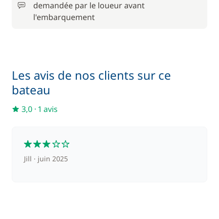
Paddle
demandée par le loueur avant
/ semaine
l'embarquement
210,00 €
Skipper (repas non inclus)
/ nuit
Les avis de nos clients sur ce
bateau
3,0
·
1 avis
3
Jill
juin 2025