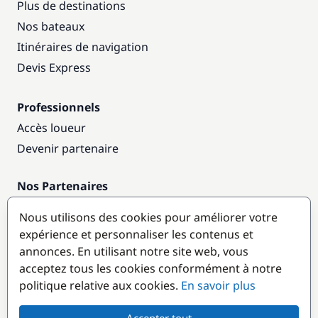
Plus de destinations
Nos bateaux
Itinéraires de navigation
Devis Express
Professionnels
Accès loueur
Devenir partenaire
Nos Partenaires
Annuaire nautique
Nous utilisons des cookies pour améliorer votre
expérience et personnaliser les contenus et
Destinations populaires
annonces. En utilisant notre site web, vous
acceptez tous les cookies conformément à notre
politique relative aux cookies.
En savoir plus