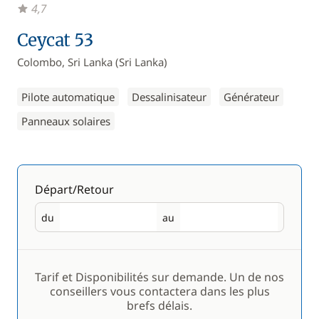
4,7
Ceycat 53
Colombo, Sri Lanka (Sri Lanka)
Pilote automatique
Dessalinisateur
Générateur
Panneaux solaires
Départ/Retour
du
au
Départ
Retour
Tarif et Disponibilités sur demande. Un de nos
conseillers vous contactera dans les plus
brefs délais.