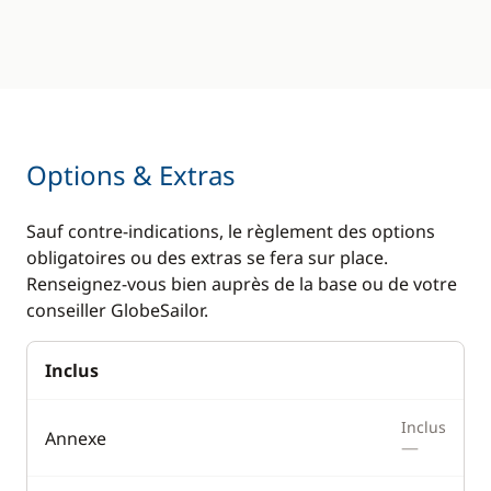
Micro-ondes
Réfrigérateur
Réfrigérateur
éléctrique
Options & Extras
Sauf contre-indications, le règlement des options
obligatoires ou des extras se fera sur place.
Renseignez-vous bien auprès de la base ou de votre
conseiller GlobeSailor.
Inclus
Inclus
Annexe
—