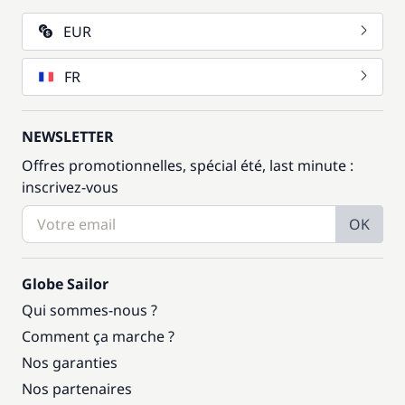
50,00 €
Transfert
EUR
/ jour
FR
60,00 €
Wifi
/ semaine
NEWSLETTER
Offres promotionnelles, spécial été, last minute :
inscrivez-vous
OK
Globe Sailor
Qui sommes-nous ?
Comment ça marche ?
Nos garanties
Nos partenaires