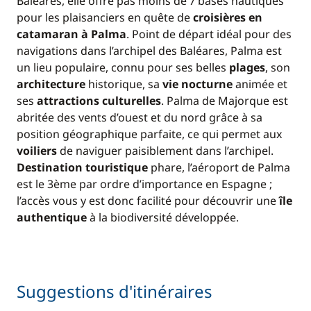
Baléares, elle offre pas moins de 7 bases nautiques
pour les plaisanciers en quête de
croisières en
catamaran à Palma
. Point de départ idéal pour des
navigations dans l’archipel des Baléares, Palma est
un lieu populaire, connu pour ses belles
plages
, son
architecture
historique, sa
vie nocturne
animée et
ses
attractions culturelles
. Palma de Majorque est
abritée des vents d’ouest et du nord grâce à sa
position géographique parfaite, ce qui permet aux
voiliers
de naviguer paisiblement dans l’archipel.
Destination touristique
phare, l’aéroport de Palma
est le 3ème par ordre d’importance en Espagne ;
l’accès vous y est donc facilité pour découvrir une
île
authentique
à la biodiversité développée.
Suggestions d'itinéraires