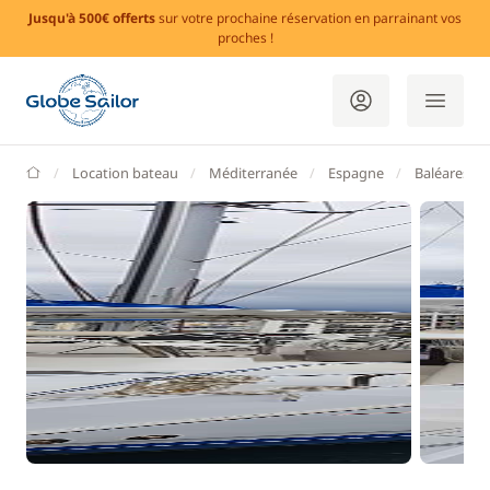
Jusqu'à 500€ offerts
sur votre prochaine réservation en parrainant vos
proches !
GlobeSailor
Location bateau
Méditerranée
Espagne
Baléares