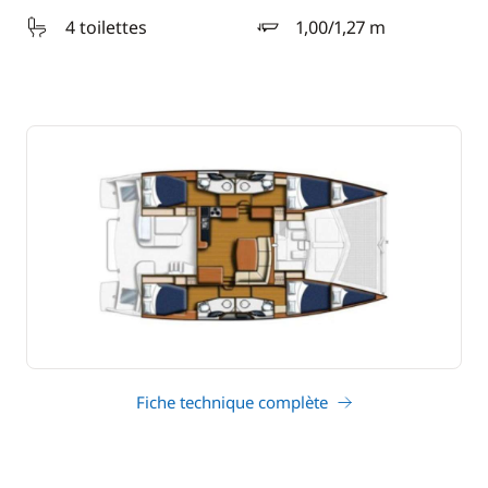
4 toilettes
1,00/1,27 m
tirant d'eau
Fiche technique complète