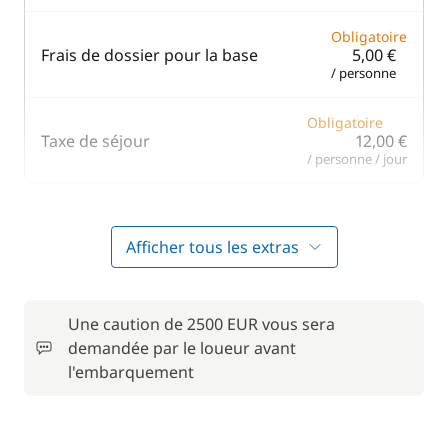
Obligatoire
Frais de dossier pour la base
5,00 €
/ personne
Obligatoire
Taxe de séjour
12,00 €
/ personne / jour
En option
Afficher tous les extras
125,00 €
Barbecue
/ semaine
Une caution de 2500 EUR vous sera
demandée par le loueur avant
10,00 €
Fuel
/ semaine
l'embarquement
125,00 €
Kayak
/ semaine