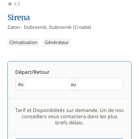
4,6
Sirena
Zaton - Dubrovnik, Dubrovnik (Croatie)
Climatisation
Générateur
Départ/Retour
du
au
Départ
Retour
Tarif et Disponibilités sur demande. Un de nos
conseillers vous contactera dans les plus
brefs délais.