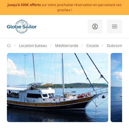
Jusqu'à 500€ offerts
sur votre prochaine réservation en parrainant vos
proches !
GlobeSailor
Location bateau
Méditerranée
Croatie
Dubrovnik