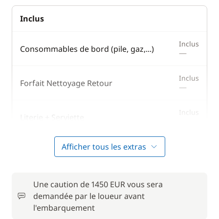
Inclus
Inclus
Consommables de bord (pile, gaz,...)
—
Inclus
Forfait Nettoyage Retour
—
Inclus
Literie + Serviette
—
Afficher tous les extras
Inclus
Serviettes
—
Inclus
Une caution de 1450 EUR vous sera
Wifi
—
demandée par le loueur avant
l'embarquement