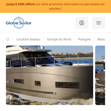
Jusqu'à 500€ offerts
sur votre prochaine réservation en parrainant vos
proches !
GlobeSailor
Location bateau
Europe du Nord
Pologne
Mazuria