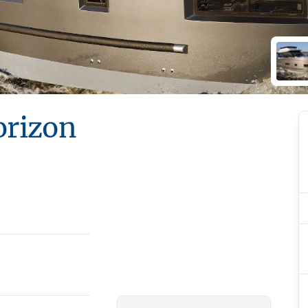
orizon