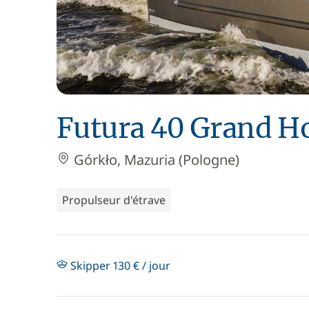
Futura 40 Grand H
Górkło, Mazuria (Pologne)
Propulseur d'étrave
Skipper 130 € / jour