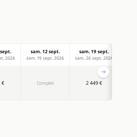
sept.
sam. 12 sept.
sam. 19 sept.
sam
pt. 2026
sam. 19 sept. 2026
sam. 26 sept. 2026
sam. 
 €
2 449 €
Complet