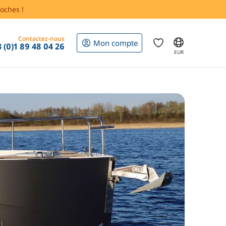
oches !
Contactez-nous
Mon compte
 (0)1 89 48 04 26
EUR