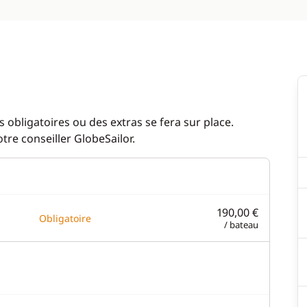
 obligatoires ou des extras se fera sur place.
re conseiller GlobeSailor.
190,00 €
Obligatoire
/ bateau