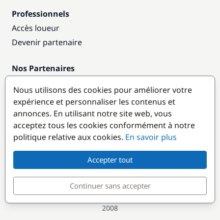
Professionnels
Accès loueur
Devenir partenaire
Nos Partenaires
Annuaire nautique
Nous utilisons des cookies pour améliorer votre
expérience et personnaliser les contenus et
Destinations populaires
annonces. En utilisant notre site web, vous
acceptez tous les cookies conformément à notre
politique relative aux cookies.
En savoir plus
Accepter tout
Continuer sans accepter
© GlobeSailor
Croisières & Location de bateaux depuis
2008