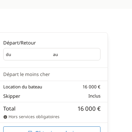
Départ/Retour
du
au
Départ
Retour
Départ le moins cher
Location du bateau
16 000 €
Skipper
Inclus
16 000 €
Total
Hors services obligatoires