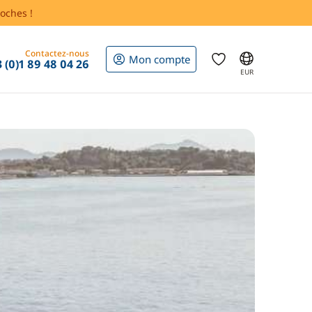
oches !
Contactez-nous
Mon compte
 (0)1 89 48 04 26
EUR