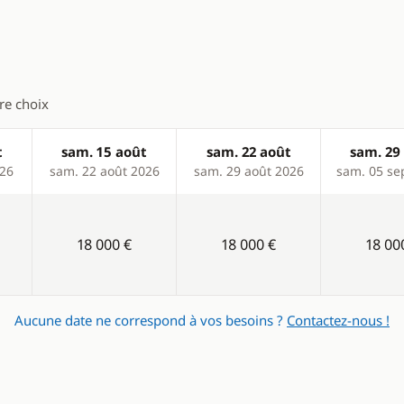
Plateforme de bain
tre choix
t
sam. 15 août
sam. 22 août
sam. 29
026
sam. 22 août 2026
sam. 29 août 2026
sam. 05 se
18 000 €
18 000 €
18 00
Aucune date ne correspond à vos besoins ?
Contactez-nous !