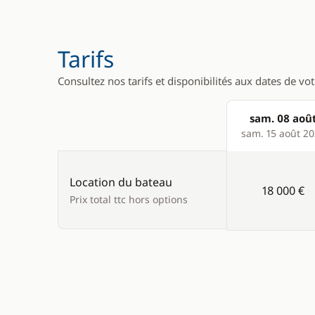
Tarifs
Consultez nos tarifs et disponibilités aux dates de vo
sam. 08 aoû
Products
sam. 15 août 2
Location du bateau
18 000 €
Prix total ttc hors options