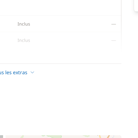
—
Inclus
—
Inclus
—
Inclus
us les extras
—
Inclus
—
Inclus
—
Inclus