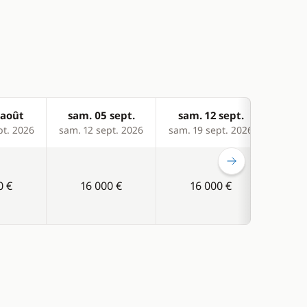
 août
sam. 05 sept.
sam. 12 sept.
sam
pt. 2026
sam. 12 sept. 2026
sam. 19 sept. 2026
sam. 2
0 €
16 000 €
16 000 €
1