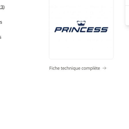
23
)
s
s
Fiche technique complète