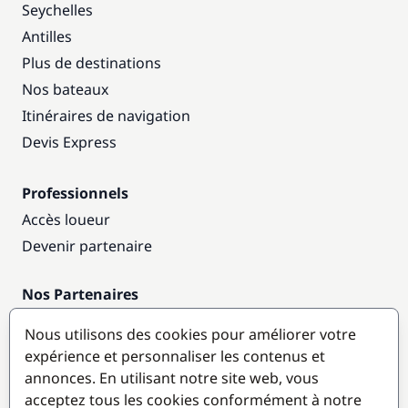
Seychelles
Antilles
Plus de destinations
Nos bateaux
Itinéraires de navigation
Devis Express
Professionnels
Accès loueur
Devenir partenaire
Nos Partenaires
Annuaire nautique
Nous utilisons des cookies pour améliorer votre
expérience et personnaliser les contenus et
Destinations populaires
annonces. En utilisant notre site web, vous
acceptez tous les cookies conformément à notre