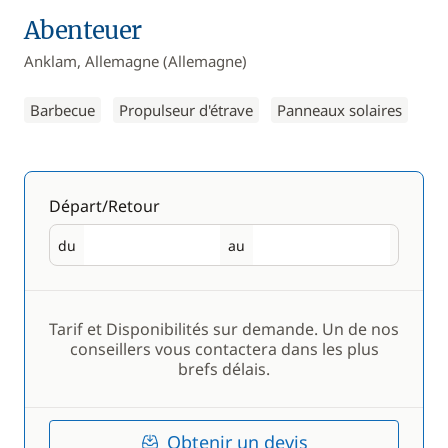
Abenteuer
Anklam, Allemagne (Allemagne)
Barbecue
Propulseur d'étrave
Panneaux solaires
Départ/Retour
du
au
Départ
Retour
Tarif et Disponibilités sur demande. Un de nos
conseillers vous contactera dans les plus
brefs délais.
Obtenir un devis