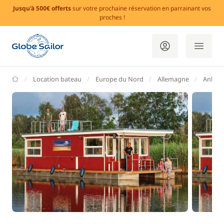
Jusqu'à 500€ offerts
sur votre prochaine réservation en parrainant vos
proches !
GlobeSailor
Location bateau
Europe du Nord
Allemagne
Ankla