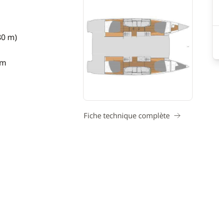
80 m)
 m
Fiche technique complète