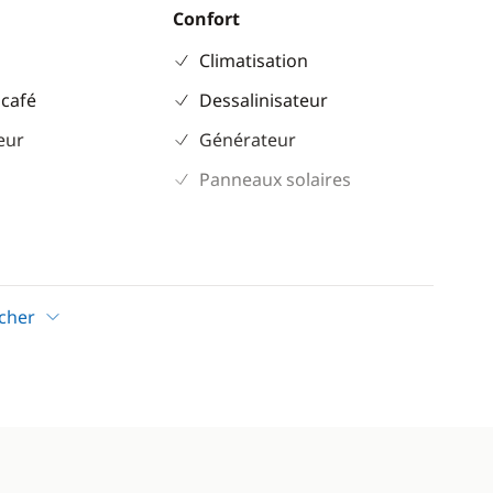
Confort
Climatisation
 café
Dessalinisateur
eur
Générateur
Panneaux solaires
icher