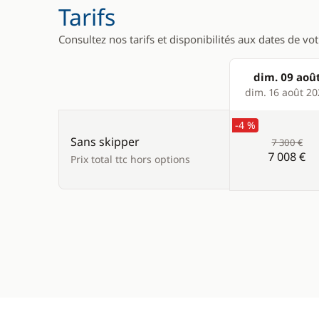
Tarifs
Consultez nos tarifs et disponibilités aux dates de vo
dim. 09 aoû
Products
dim. 16 août 2
-4 %
Sans skipper
7 300 €
7 008 €
Prix total ttc hors options