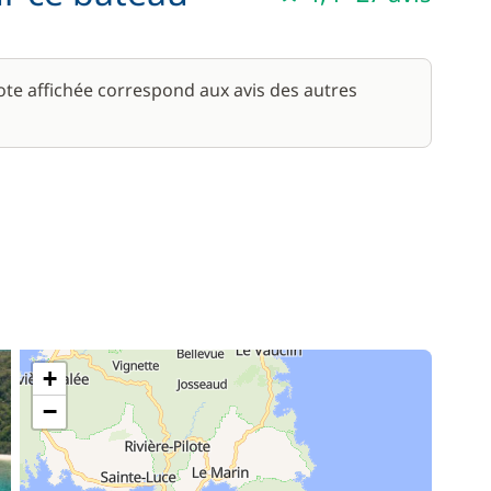
note affichée correspond aux avis des autres
+
−