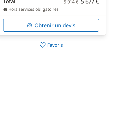
5 677 €
Total
5 914 €
Hors services obligatoires
Obtenir un devis
Favoris