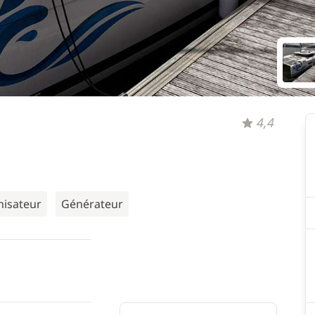
4,4
nisateur
Générateur