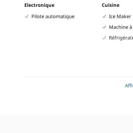
Electronique
Cuisine
Pilote automatique
Ice Maker
Machine à
Réfrigérat
Aff