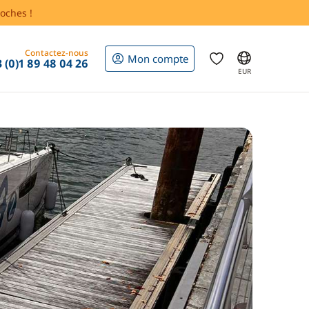
oches !
Contactez-nous
Mon compte
 (0)1 89 48 04 26
EUR