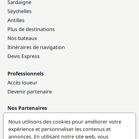
Sardaigne
Seychelles
Antilles
Plus de destinations
Nos bateaux
Itinéraires de navigation
Devis Express
Professionnels
Accès loueur
Devenir partenaire
Nos Partenaires
Annuaire nautique
Nous utilisons des cookies pour améliorer votre
expérience et personnaliser les contenus et
Destinations populaires
annonces. En utilisant notre site web, vous