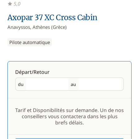
5,0
Axopar 37 XC Cross Cabin
Anavyssos, Athènes (Grèce)
Pilote automatique
Départ/Retour
du
au
Départ
Retour
Tarif et Disponibilités sur demande. Un de nos
conseillers vous contactera dans les plus
brefs délais.