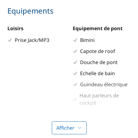
Equipements
Loisirs
Equipement de pont
Prise Jack/MP3
Bimini
Capote de roof
Douche de pont
Echelle de bain
Guindeau électrique
Haut parleurs de
cockpit
Propulseur d'étrave
Table de cockpit
Afficher