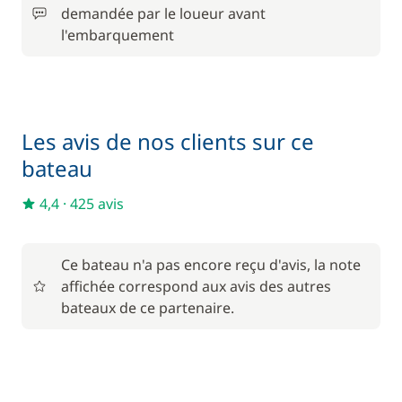
demandée par le loueur avant
l'embarquement
Les avis de nos clients sur ce
bateau
4,4
·
425 avis
Ce bateau n'a pas encore reçu d'avis, la note
affichée correspond aux avis des autres
bateaux de ce partenaire.