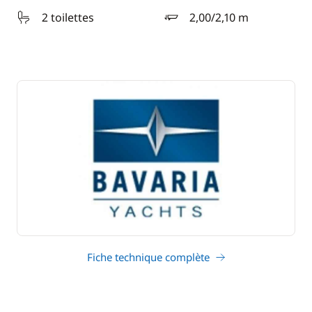
2 toilettes
2,00/2,10 m
tirant d'eau
Fiche technique complète