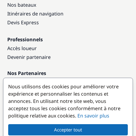
Nos bateaux
Itinéraires de navigation
Devis Express
Professionnels
Accès loueur
Devenir partenaire
Nos Partenaires
Annuaire nautique
Nous utilisons des cookies pour améliorer votre
expérience et personnaliser les contenus et
Destinations populaires
annonces. En utilisant notre site web, vous
acceptez tous les cookies conformément à notre
politique relative aux cookies.
En savoir plus
Accepter tout