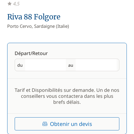
4,5
Riva 88 Folgore
Porto Cervo, Sardaigne (Italie)
Départ/Retour
du
au
Départ
Retour
Tarif et Disponibilités sur demande. Un de nos
conseillers vous contactera dans les plus
brefs délais.
Obtenir un devis