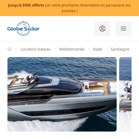
Jusqu'à 500€ offerts
sur votre prochaine réservation en parrainant vos
proches !
GlobeSailor
Location bateau
Méditerranée
Italie
Sardaigne