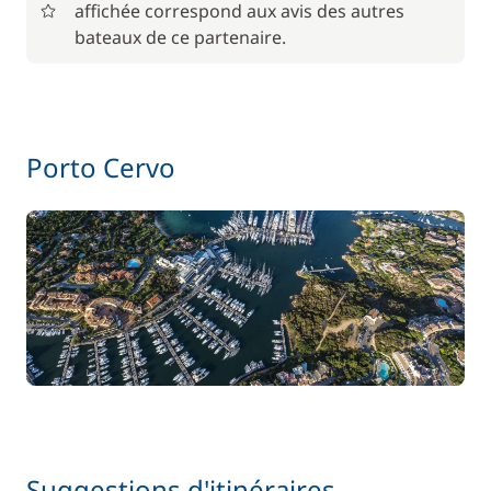
affichée correspond aux avis des autres
bateaux de ce partenaire.
Porto Cervo
Suggestions d'itinéraires