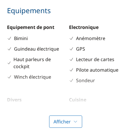
Equipements
Equipement de pont
Electronique
Bimini
Anémomètre
Guindeau électrique
GPS
Haut parleurs de
Lecteur de cartes
cockpit
Pilote automatique
Winch électrique
Sondeur
Divers
Cuisine
Equipement de
Réfrigérateur
sécurité
Afficher