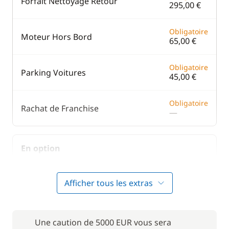
Forfait Nettoyage Retour
295,00 €
Obligatoire
Moteur Hors Bord
65,00 €
Obligatoire
Parking Voitures
45,00 €
Obligatoire
Rachat de Franchise
—
En option
300,00 €
Hôtesse (repas non inclus)
Afficher tous les extras
/ jour
Literie
45,00 €
Une caution de 5000 EUR vous sera