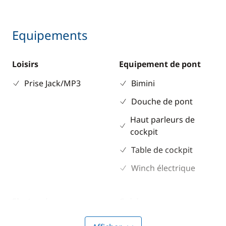
Equipements
Loisirs
Equipement de pont
Prise Jack/MP3
Bimini
Douche de pont
Haut parleurs de
cockpit
Table de cockpit
Winch électrique
Electronique
Cuisine
GPS
Réfrigérateur