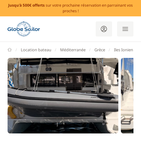
Jusqu'à 500€ offerts
sur votre prochaine réservation en parrainant vos
proches !
GlobeSailor
Location bateau
Méditerranée
Grèce
Iles Ioniennes