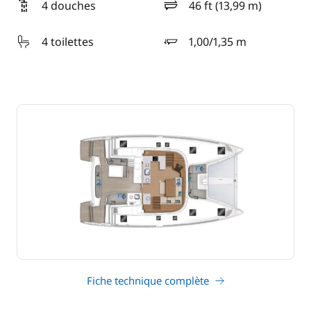
4 douches
46 ft (13,99 m)
longueur
4 toilettes
1,00/1,35 m
tirant d'eau
Fiche technique complète