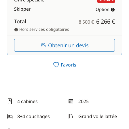
Skipper
Option
6 266 €
Total
8 500 €
Hors services obligatoires
Obtenir un devis
Favoris
4 cabines
2025
année
8+4 couchages
Grand voile lattée