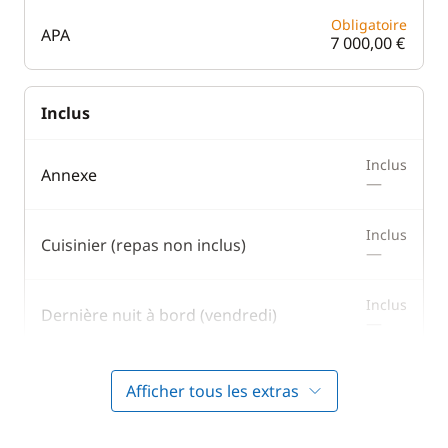
Obligatoire
APA
7 000,00 €
Inclus
Inclus
Annexe
—
Inclus
Cuisinier (repas non inclus)
—
Inclus
Dernière nuit à bord (vendredi)
—
Inclus
Générateur
Afficher tous les extras
—
Inclus