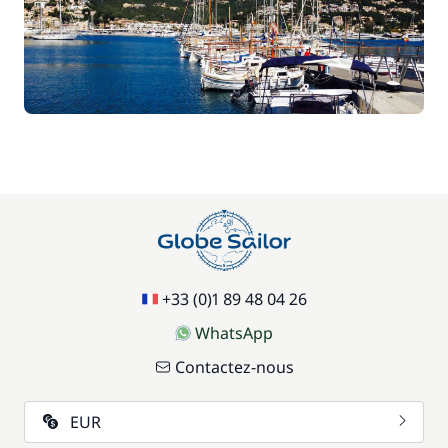
300,00 €
Seabob / Sea Scooter
/ jour
+33 (0)1 89 48 04 26
WhatsApp
Contactez-nous
EUR