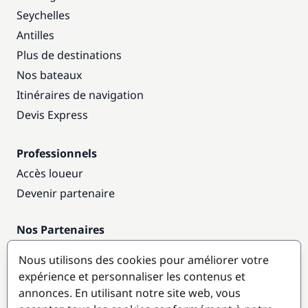
Seychelles
Antilles
Plus de destinations
Nos bateaux
Itinéraires de navigation
Devis Express
Professionnels
Accès loueur
Devenir partenaire
Nos Partenaires
Annuaire nautique
Nous utilisons des cookies pour améliorer votre
expérience et personnaliser les contenus et
Destinations populaires
annonces. En utilisant notre site web, vous