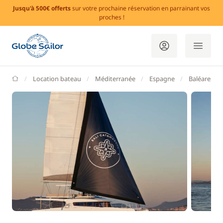
Jusqu'à 500€ offerts
sur votre prochaine réservation en parrainant vos
proches !
GlobeSailor
Location bateau
Méditerranée
Espagne
Baléares