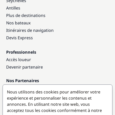
Seychelles
Antilles
Plus de destinations
Nos bateaux
Itinéraires de navigation
Devis Express
Professionnels
Accès loueur
Devenir partenaire
Nos Partenaires
Annuaire nautique
Nous utilisons des cookies pour améliorer votre
expérience et personnaliser les contenus et
Destinations populaires
annonces. En utilisant notre site web, vous
acceptez tous les cookies conformément à notre