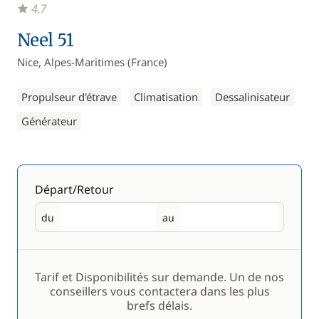
4,7
Neel 51
Nice, Alpes-Maritimes (France)
Propulseur d'étrave
Climatisation
Dessalinisateur
Générateur
Départ/Retour
du
au
Départ
Retour
Tarif et Disponibilités sur demande. Un de nos
conseillers vous contactera dans les plus
brefs délais.