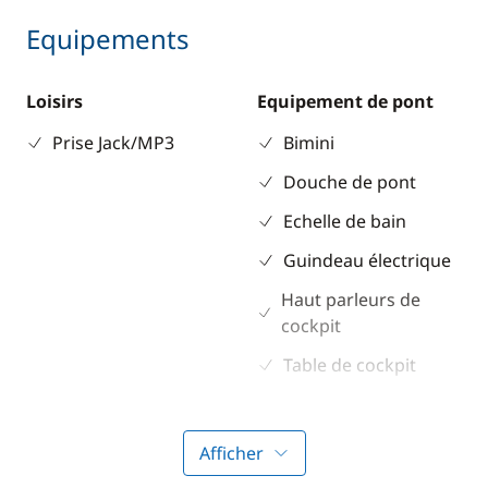
Equipements
Loisirs
Equipement de pont
Prise Jack/MP3
Bimini
Douche de pont
Echelle de bain
Guindeau électrique
Haut parleurs de
cockpit
Table de cockpit
Electronique
Divers
Afficher
Anémomètre
Equipement de