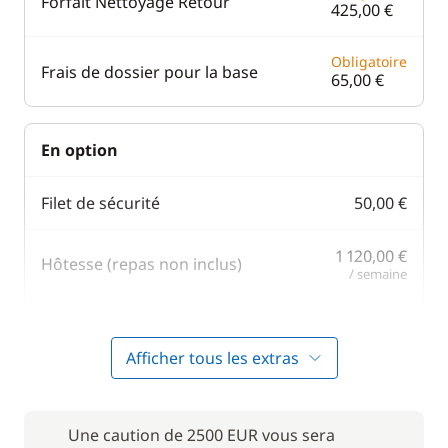
Forfait Nettoyage Retour
425,00 €
Obligatoire
Frais de dossier pour la base
65,00 €
En option
Filet de sécurité
50,00 €
1 120,00 €
Hôtesse (repas non inclus)
/ semaine
75,00 €
Moteur Hors Bord
/ semaine
Afficher tous les extras
675,00 €
Pack Confort
/ semaine
Une caution de 2500 EUR vous sera