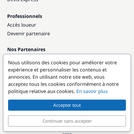
Professionnels
Accès loueur
Devenir partenaire
Nos Partenaires
Annuaire nautique
Nous utilisons des cookies pour améliorer votre
expérience et personnaliser les contenus et
Destinations populaires
annonces. En utilisant notre site web, vous
acceptez tous les cookies conformément à notre
politique relative aux cookies.
En savoir plus
Accepter tout
Continuer sans accepter
© GlobeSailor
Croisières & Location de bateaux depuis