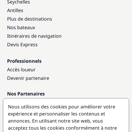
Seychelles
Antilles
Plus de destinations
Nos bateaux
Itinéraires de navigation
Devis Express
Professionnels
Accès loueur
Devenir partenaire
Nos Partenaires
Annuaire nautique
Nous utilisons des cookies pour améliorer votre
expérience et personnaliser les contenus et
Destinations populaires
annonces. En utilisant notre site web, vous
acceptez tous les cookies conformément à notre