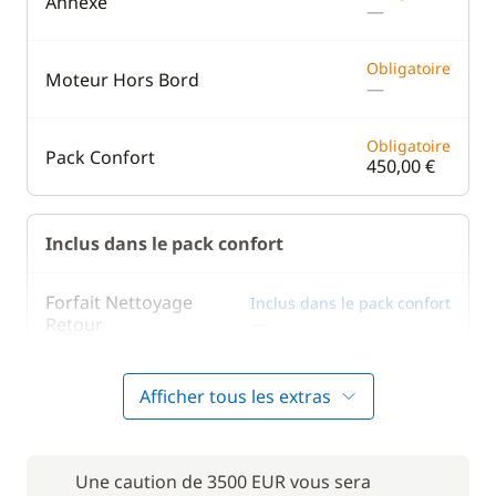
Annexe
—
Obligatoire
Moteur Hors Bord
—
Obligatoire
Pack Confort
450,00 €
Inclus dans le pack confort
Forfait Nettoyage
Inclus dans le pack confort
—
Retour
Inclus dans le pack confort
Literie
Afficher tous les extras
—
Inclus dans le pack confort
Serviettes
—
Une caution de 3500 EUR vous sera