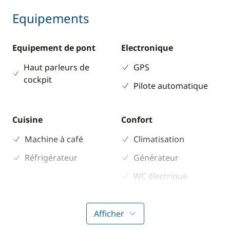
Equipements
Equipement de pont
Electronique
Haut parleurs de
GPS
cockpit
Pilote automatique
Cuisine
Confort
Machine à café
Climatisation
Réfrigérateur
Générateur
WC électrique
Afficher