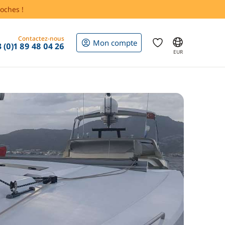
oches !
Contactez-nous
Mon compte
 (0)1 89 48 04 26
EUR