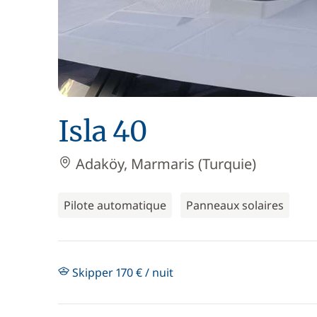
Isla 40
Adaköy, Marmaris (Turquie)
Pilote automatique
Panneaux solaires
Skipper 170 € / nuit