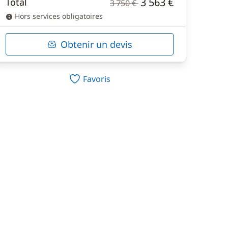
3 563 €
Total
3 750 €
Hors services obligatoires
Obtenir un devis
Favoris