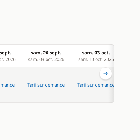
sept.
sam. 26 sept.
sam. 03 oct.
sam
pt. 2026
sam. 03 oct. 2026
sam. 10 oct. 2026
sam. 
demande
Tarif sur demande
Tarif sur demande
Tarif