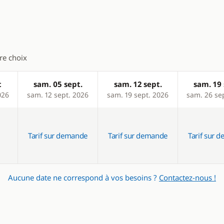
tre choix
t
sam. 05 sept.
sam. 12 sept.
sam. 19 
026
sam. 12 sept. 2026
sam. 19 sept. 2026
sam. 26 se
Tarif sur demande
Tarif sur demande
Tarif sur 
Aucune date ne correspond à vos besoins ?
Contactez-nous !