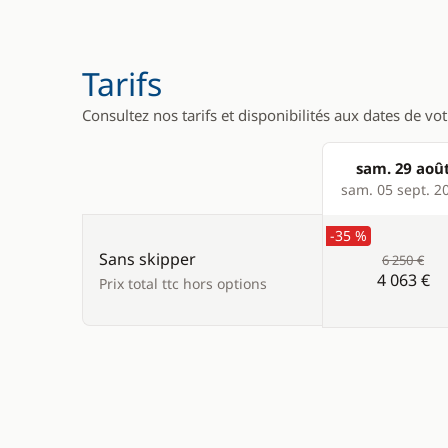
Tarifs
Consultez nos tarifs et disponibilités aux dates de vo
sam. 29 aoû
Products
sam. 05 sept. 2
-35 %
Sans skipper
6 250 €
4 063 €
Prix total ttc hors options