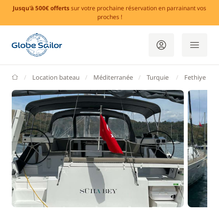
Jusqu'à 500€ offerts
sur votre prochaine réservation en parrainant vos
proches !
GlobeSailor
Location bateau
Méditerranée
Turquie
Fethiye