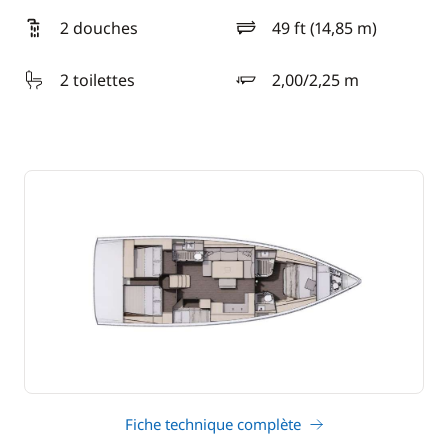
2 douches
49 ft (14,85 m)
longueur
2 toilettes
2,00/2,25 m
tirant d'eau
Fiche technique complète