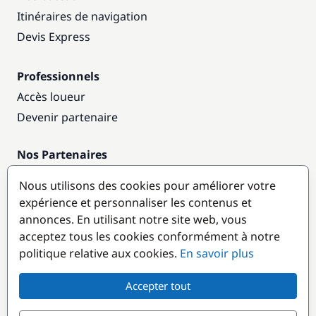
Itinéraires de navigation
Devis Express
Professionnels
Accès loueur
Devenir partenaire
Nos Partenaires
Annuaire nautique
Nous utilisons des cookies pour améliorer votre
expérience et personnaliser les contenus et
Destinations populaires
annonces. En utilisant notre site web, vous
acceptez tous les cookies conformément à notre
politique relative aux cookies.
En savoir plus
Accepter tout