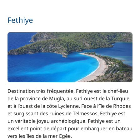
200,00 €
Skipper (repas non inclus)
/ nuit
Fethiye
Destination très fréquentée, Fethiye est le chef-lieu
de la province de Mugla, au sud-ouest de la Turquie
et à l’ouest de la côte Lycienne. Face à l’île de Rhodes
et surgissant des ruines de Telmessos, Fethiye est
un véritable joyau archéologique. Fethiye est un
excellent point de départ pour embarquer en bateau
vers les îles de la mer Egée.