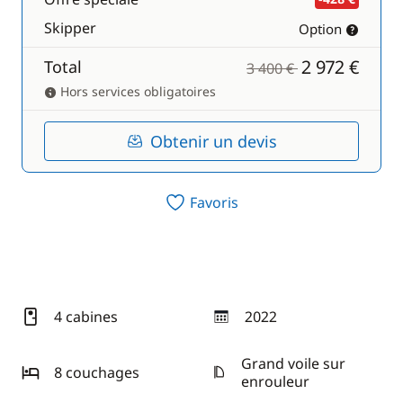
Skipper
Option
2 972 €
Total
3 400 €
Hors services obligatoires
Obtenir un devis
Favoris
4 cabines
2022
année
Grand voile sur
8 couchages
enrouleur