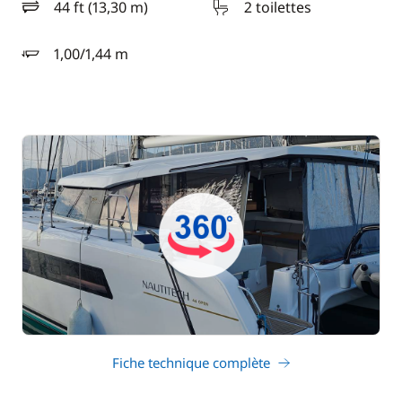
44 ft (13,30 m)
2 toilettes
longueur
1,00/1,44 m
tirant d'eau
Fiche technique complète