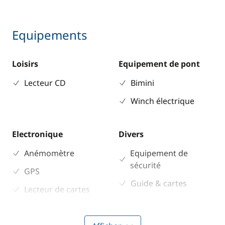
Equipements
Loisirs
Equipement de pont
Lecteur CD
Bimini
Winch électrique
Electronique
Divers
Anémomètre
Equipement de
sécurité
GPS
Guide & cartes
Lecteur de cartes
Loch - Speedo