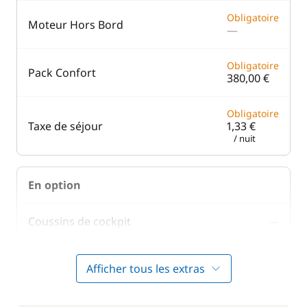
Obligatoire
Moteur Hors Bord
—
Obligatoire
Pack Confort
380,00 €
Obligatoire
Taxe de séjour
1,33 €
/ nuit
En option
Coussins de cockpit
—
100,00 €
Paddle
Afficher tous les extras
/ semaine
Serviettes
8,00 €