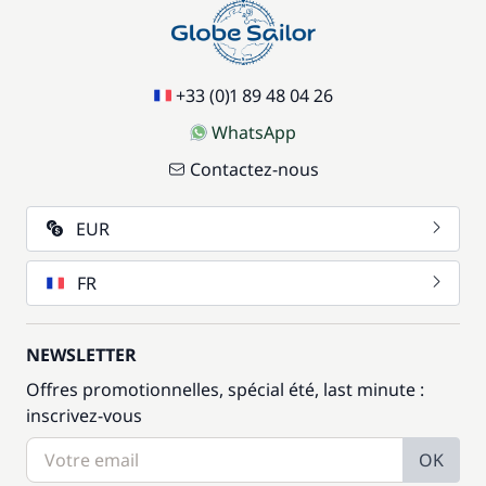
+33 (0)1 89 48 04 26
WhatsApp
Contactez-nous
EUR
FR
NEWSLETTER
Offres promotionnelles, spécial été, last minute :
inscrivez-vous
OK