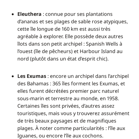
Eleuthera
: connue pour ses plantations
d’ananas et ses plages de sable rose atypiques,
cette île longue de 160 km est aussi très
agréable à explorer. Elle possède deux autres
îlots dans son petit archipel : Spanish Wells à
l’ouest (île de pêcheurs) et Harbour Island au
nord (plutôt dans un état d’esprit chic).
Les Exumas
: encore un archipel dans l’archipel
des Bahamas : 365 îles forment les Exumas, et
elles furent décrétées premier parc naturel
sous-marin et terrestre au monde, en 1958.
Certaines îles sont privées, d’autres assez
touristiques, mais vous y trouverez assurément
de très beaux paysages et de magnifiques
plages. À noter comme particularités : l’île aux
Iguanes, ou encore l’île aux cochons.