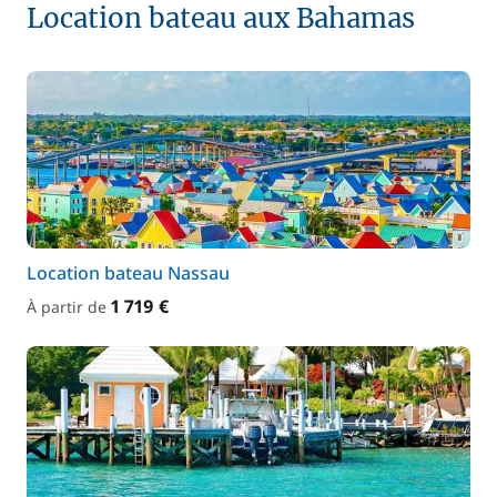
Location bateau aux Bahamas
Location bateau Nassau
1 719 €
À partir de