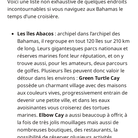
Voici une liste non exhaustive de quelques endroits
incontournables si vous naviguez aux Bahamas le
temps d’une croisière.
Les îles Abacos
: archipel dans l’archipel des
Bahamas, il regroupe en tout 120 îles sur 210 km
de long. Leurs gigantesques parcs nationaux et
réserves marines font leur réputation, et on y
trouve aussi, pour les amateurs, deux parcours
de golfes. Plusieurs îles peuvent donc valoir le
détour dans les environs :
Green Turtle Cay
possède un charmant village avec des maisons
aux couleurs vives, progressivement entrain de
devenir une petite ville, et dans les eaux
avoisinantes vous croiserez des tortues
marines.
Elbow Cay
a aussi beaucoup à offrir, à
la fois de très jolis mouillages mais aussi de
nombreuses boutiques, des restaurants, la
possibilité de réserver plusieurs activités