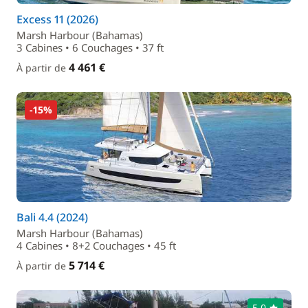
Excess 11 (2026)
Marsh Harbour (Bahamas)
3 Cabines • 6 Couchages • 37 ft
4 461 €
À partir de
-15%
Bali 4.4 (2024)
Marsh Harbour (Bahamas)
4 Cabines • 8+2 Couchages • 45 ft
5 714 €
À partir de
5,0