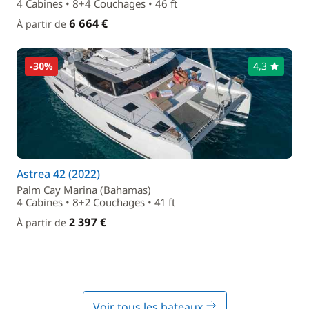
4 Cabines • 8+4 Couchages • 46 ft
6 664 €
À partir de
-30%
4,3
Astrea 42 (2022)
Palm Cay Marina (Bahamas)
4 Cabines • 8+2 Couchages • 41 ft
2 397 €
À partir de
Voir tous les bateaux