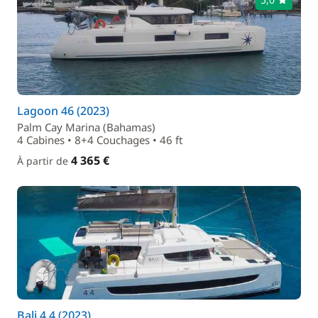
Lagoon 46 (2023)
Palm Cay Marina (Bahamas)
4 Cabines • 8+4 Couchages • 46 ft
4 365 €
À partir de
Bali 4.4 (2023)