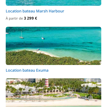
Location bateau Marsh Harbour
3 299 €
À partir de
Location bateau Exuma