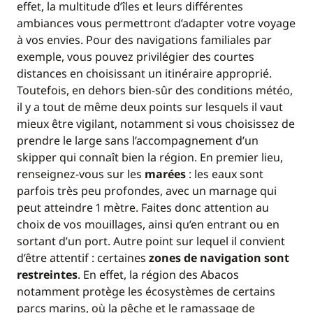
effet, la multitude d’îles et leurs différentes
ambiances vous permettront d’adapter votre voyage
à vos envies. Pour des navigations familiales par
exemple, vous pouvez privilégier des courtes
distances en choisissant un itinéraire approprié.
Toutefois, en dehors bien-sûr des conditions météo,
il y a tout de même deux points sur lesquels il vaut
mieux être vigilant, notamment si vous choisissez de
prendre le large sans l’accompagnement d’un
skipper qui connaît bien la région. En premier lieu,
renseignez-vous sur les
marées
: les eaux sont
parfois très peu profondes, avec un marnage qui
peut atteindre 1 mètre. Faites donc attention au
choix de vos mouillages, ainsi qu’en entrant ou en
sortant d’un port. Autre point sur lequel il convient
d’être attentif : certaines
zones de navigation sont
restreintes
. En effet, la région des Abacos
notamment protège les écosystèmes de certains
parcs marins, où la pêche et le ramassage de