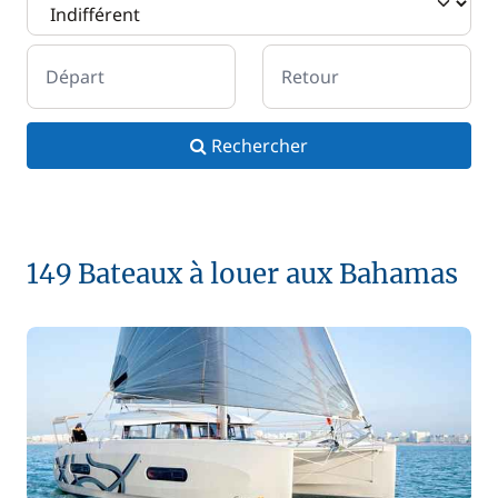
Départ
Retour
Rechercher
149 Bateaux à louer aux Bahamas