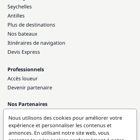
Seychelles
Antilles
Plus de destinations
Nos bateaux
Itinéraires de navigation
Devis Express
Professionnels
Accès loueur
Devenir partenaire
Nos Partenaires
Annuaire nautique
Nous utilisons des cookies pour améliorer votre
expérience et personnaliser les contenus et
Destinations populaires
annonces. En utilisant notre site web, vous