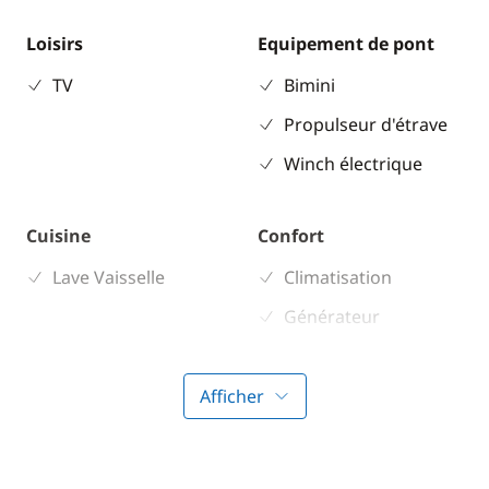
Loisirs
Equipement de pont
TV
Bimini
Propulseur d'étrave
Winch électrique
Cuisine
Confort
Lave Vaisselle
Climatisation
Générateur
Lave Linge
WC électrique
Afficher