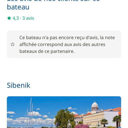
bateau
4,3
·
3 avis
Ce bateau n'a pas encore reçu d'avis, la note
affichée correspond aux avis des autres
bateaux de ce partenaire.
Sibenik