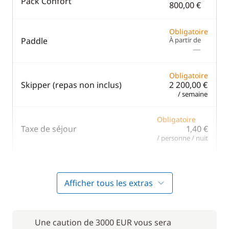
Pack Confort
800,00 €
Obligatoire
Paddle
À partir de
—
Obligatoire
Skipper (repas non inclus)
2 200,00 €
/ semaine
Obligatoire
Taxe de séjour
1,40 €
/ personne / nuit
Obligatoire
Wifi
—
Afficher tous les extras
En option
Une caution de 3000 EUR vous sera