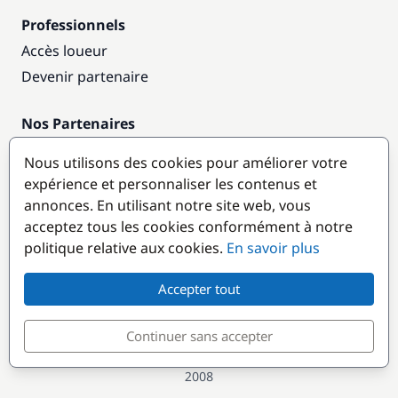
Professionnels
Accès loueur
Devenir partenaire
Nos Partenaires
Annuaire nautique
Nous utilisons des cookies pour améliorer votre
expérience et personnaliser les contenus et
Destinations populaires
annonces. En utilisant notre site web, vous
acceptez tous les cookies conformément à notre
politique relative aux cookies.
En savoir plus
Accepter tout
Continuer sans accepter
© GlobeSailor
Croisières & Location de bateaux depuis
2008