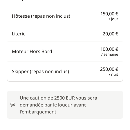
150,00 €
Hôtesse (repas non inclus)
/ jour
Literie
20,00 €
100,00 €
Moteur Hors Bord
/ semaine
250,00 €
Skipper (repas non inclus)
/ nuit
Une caution de 2500 EUR vous sera
demandée par le loueur avant
l'embarquement